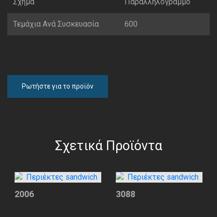
Σχήμα
Παραλληλόγραμμο
Τεμάχια Ανά Συσκευασία
600
Ρωτήστε για το προϊόν
Σχετικά Προϊόντα
2006
3088
Περιέκτες
Περιέκτες
sandwich
sandwich