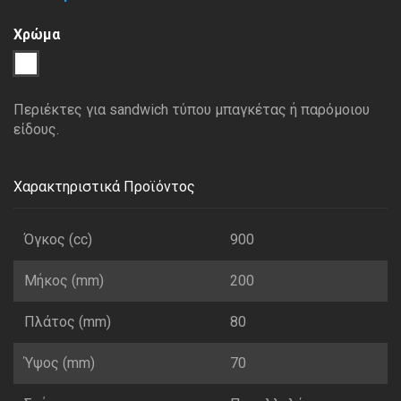
Χρώμα
1
Διάφανο
Περιέκτες για sandwich τύπου μπαγκέτας ή παρόμοιου
είδους.
Χαρακτηριστικά Προϊόντος
Όγκος (cc)
900
Μήκος (mm)
200
Πλάτος (mm)
80
Ύψος (mm)
70