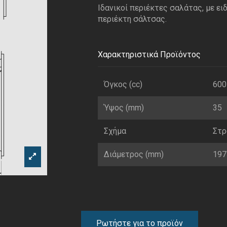
Ιδανικοί περιέκτες σαλάτας, με ει
περιέκτη σάλτσας.
Χαρακτηριστικά Προϊόντος
Όγκος (cc)
600
Ύψος (mm)
35
Σχήμα
Στρ
Διάμετρος (mm)
197
Ρωτήστε για το προϊόν