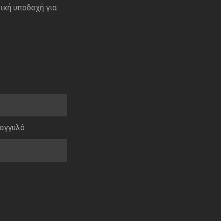
δική υποδοχή για
ογγυλό