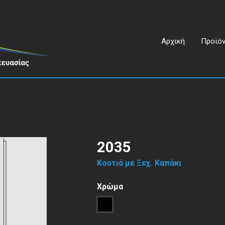
Αρχική
Προϊό
2035
Κουτιά με Ξεχ. Καπάκι
Χρώμα
1
Μαύρο