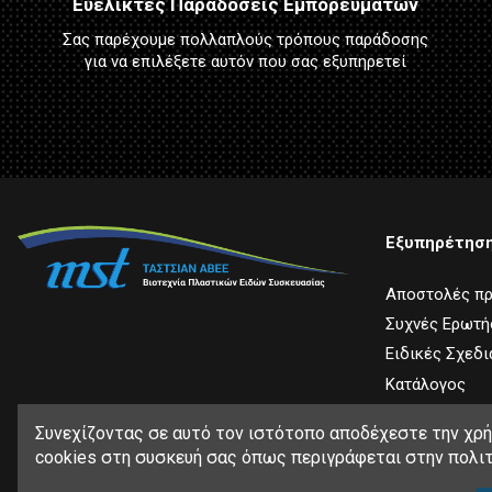
Ευέλικτες Παραδόσεις Εμπορευμάτων
Σας παρέχουμε πολλαπλούς τρόπους παράδοσης
για να επιλέξετε αυτόν που σας εξυπηρετεί
Εξυπηρέτησ
Αποστολές π
Συχνές Ερωτή
Ειδικές Σχεδι
Κατάλογος
Συνεχίζοντας σε αυτό τον ιστότοπο αποδέχεστε την χρ
cookies στη συσκευή σας όπως περιγράφεται στην πολιτ
Copyright © 2026 Tastsian SA. All rights reserved